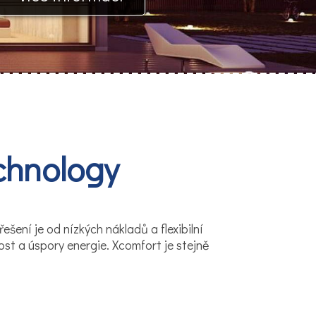
chnology
šení je od nízkých nákladů a flexibilní
st a úspory energie. Xcomfort je stejně