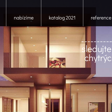
nabízíme
katalog 2021
reference
sledujte
chytrý