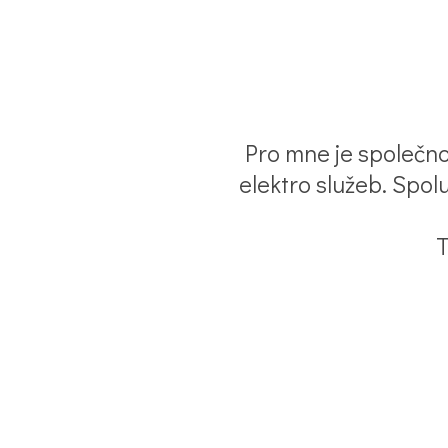
Pro mne je společn
elektro služeb. Spol
T