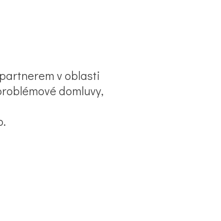
partnerem v oblasti
ezproblémové domluvy,
o.