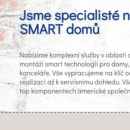
Jsme specialisté 
SMART domů
Nabízíme komplexní služby v oblasti
montáží smart technologií pro domy,
kanceláře. Vše vypracujeme na klíč o
realizaci až k servisnímu dohledu. V
top komponentech americké společ