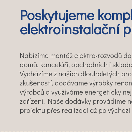
Poskytujeme kompl
elektroinstalační 
Nabízíme montáž elektro-rozvodů do
domů, kanceláří, obchodních i sklado
Vycházíme z našich dlouholetých pro
zkušeností, dodáváme výrobky ren
výrobců a využíváme energeticky nej
zařízení. Naše dodávky provádíme na 
projektu přes realizaci až po výchozí 