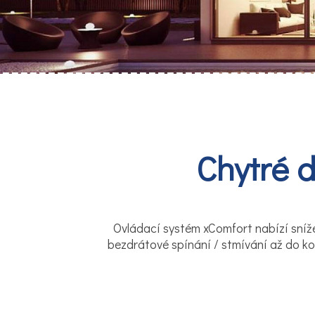
Chytré 
Ovládací systém xComfort nabízí snížen
bezdrátové spínání / stmívání až do ko