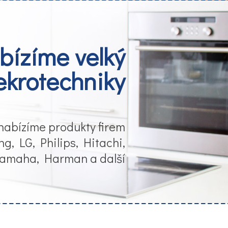
bízíme velký
ekrotechniky
nabízíme produkty firem
g, LG, Philips, Hitachi,
 Yamaha, Harman a další