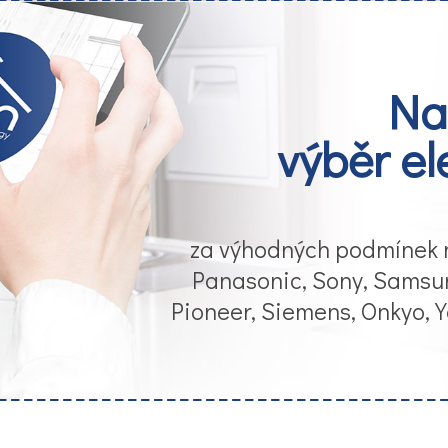
Na
výběr el
za výhodných podmínek 
Panasonic, Sony, Samsun
Pioneer, Siemens, Onkyo,