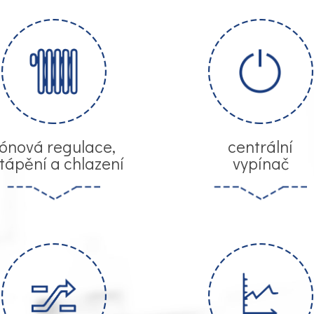
ónová regulace,
centrální
tápění a chlazení
vypínač