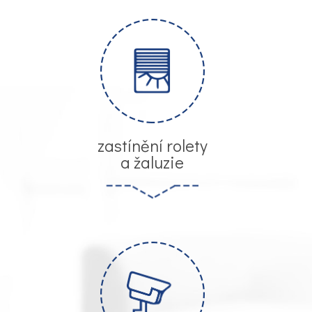
zastínění rolety
a žaluzie