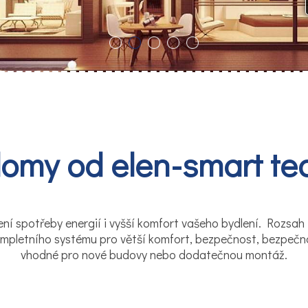
domy od elen-smart te
í spotřeby energií i vyšší komfort vašeho bydlení. Rozsah ře
mpletního systému pro větší komfort, bezpečnost, bezpečno
vhodné pro nové budovy nebo dodatečnou montáž.